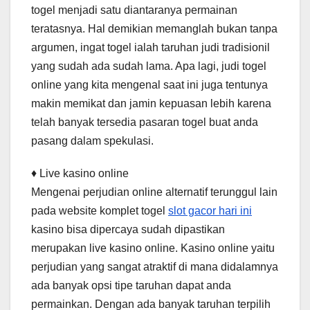
togel menjadi satu diantaranya permainan
teratasnya. Hal demikian memanglah bukan tanpa
argumen, ingat togel ialah taruhan judi tradisionil
yang sudah ada sudah lama. Apa lagi, judi togel
online yang kita mengenal saat ini juga tentunya
makin memikat dan jamin kepuasan lebih karena
telah banyak tersedia pasaran togel buat anda
pasang dalam spekulasi.
♦ Live kasino online
Mengenai perjudian online alternatif terunggul lain
pada website komplet togel
slot gacor hari ini
kasino bisa dipercaya sudah dipastikan
merupakan live kasino online. Kasino online yaitu
perjudian yang sangat atraktif di mana didalamnya
ada banyak opsi tipe taruhan dapat anda
permainkan. Dengan ada banyak taruhan terpilih