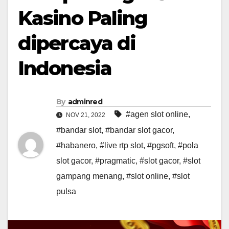
Kasino Paling
dipercaya di
Indonesia
By
adminred
#agen slot online
,
NOV 21, 2022
#bandar slot
,
#bandar slot gacor
,
#habanero
,
#live rtp slot
,
#pgsoft
,
#pola
slot gacor
,
#pragmatic
,
#slot gacor
,
#slot
gampang menang
,
#slot online
,
#slot
pulsa