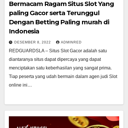
Bermacam Ragam Situs Slot Yang
paling Gacor serta Terunggul
Dengan Betting Paling murah di
Indonesia
DESEMBER 8, 2022
ADMINRED
REDGUARDSLA – Situs Slot Gacor adalah satu
diantaranya situs dapat dipercaya yang dapat
menciptakan satu keberhasilan yang sangat prima.
Tiap peserta yang udah bermain dalam agen judi Slot
online ini…