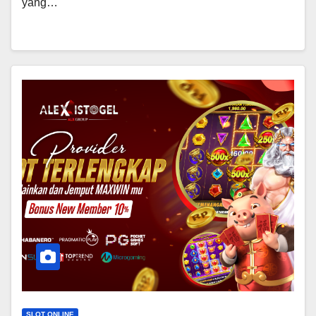
yang…
SLOT ONLINE