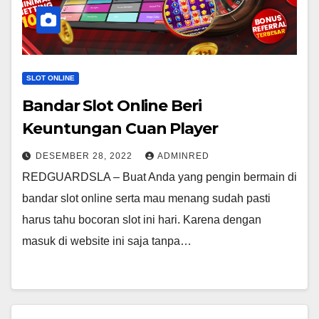
SLOT ONLINE
Bandar Slot Online Beri
Keuntungan Cuan Player
DESEMBER 28, 2022
ADMINRED
REDGUARDSLA – Buat Anda yang pengin bermain di
bandar slot online serta mau menang sudah pasti
harus tahu bocoran slot ini hari. Karena dengan
masuk di website ini saja tanpa…