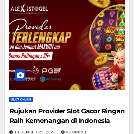
SLOT ONLINE
Rujukan Provider Slot Gacor Ringan
Raih Kemenangan di Indonesia
DESEMBER 23, 2022
ADMINRED