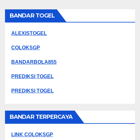
BANDAR TOGEL
ALEXISTOGEL
COLOKSGP
BANDARBOLA855
PREDIKSI TOGEL
PREDIKSI TOGEL
BANDAR TERPERCAYA
LINK COLOKSGP