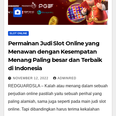
SLOT ONLINE
Permainan Judi Slot Online yang
Menawan dengan Kesempatan
Menang Paling besar dan Terbaik
di Indonesia
NOVEMBER 12, 2022
ADMINRED
REDGUARDSLA – Kalah atau menang dalam sebuah
perjudian online pastilah yaitu sebuah perihal yang
paling alamiah, sama juga seperti pada main judi slot
online. Tapi dibandingkan harus terima kekalahan