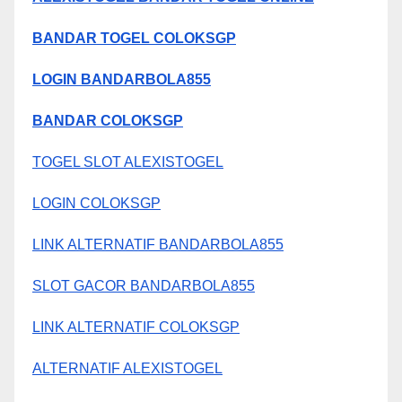
BANDAR TOGEL COLOKSGP
LOGIN BANDARBOLA855
BANDAR COLOKSGP
TOGEL SLOT ALEXISTOGEL
LOGIN COLOKSGP
LINK ALTERNATIF BANDARBOLA855
SLOT GACOR BANDARBOLA855
LINK ALTERNATIF COLOKSGP
ALTERNATIF ALEXISTOGEL