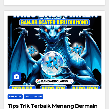
RTP SLOT
SLOT ONLINE
Tips Trik Terbaik Menang Bermain