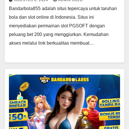
AGUSTUS 6, 2024
ADMIN GOLD
Bandarbola855 adalah situs tepercaya untuk taruhan
bola dan slot online di Indonesia. Situs ini
menyediakan permainan slot PGSOFT dengan
peluang bet 200 yang menggiurkan. Kemudahan
akses melalui link berkualitas membuat…