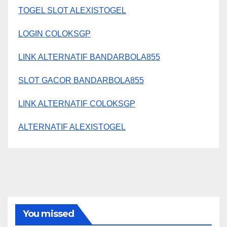
TOGEL SLOT ALEXISTOGEL
LOGIN COLOKSGP
LINK ALTERNATIF BANDARBOLA855
SLOT GACOR BANDARBOLA855
LINK ALTERNATIF COLOKSGP
ALTERNATIF ALEXISTOGEL
You missed