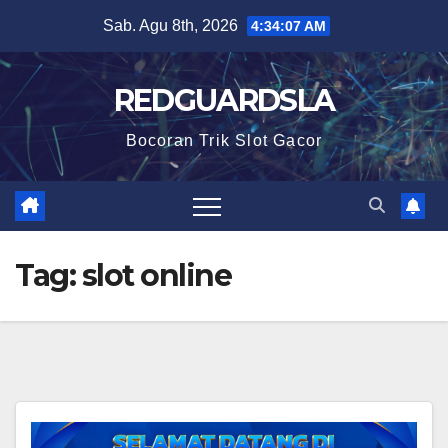
Skip
Sab. Agu 8th, 2026
4:34:08 AM
to
content
REDGUARDSLA
Bocoran Trik Slot Gacor
Tag:
slot online