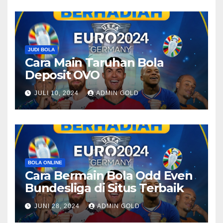
JUDI BOLA
Cara Main Taruhan Bola
Deposit OVO
JULI 10, 2024
ADMIN GOLD
BOLA ONLINE
Cara Bermain Bola Odd Even
Bundesliga di Situs Terbaik
JUNI 28, 2024
ADMIN GOLD