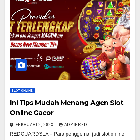
SLOT ONLINE
Ini Tips Mudah Menang Agen Slot
Online Gacor
FEBRUARI 2, 2023
ADMINRED
REDGUARDSLA – Para penggemar judi slot online