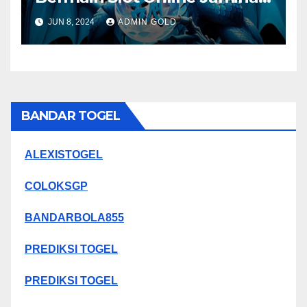
Mudah Menang
JUN 8, 2024
ADMIN GOLD
BANDAR TOGEL
ALEXISTOGEL
COLOKSGP
BANDARBOLA855
PREDIKSI TOGEL
PREDIKSI TOGEL