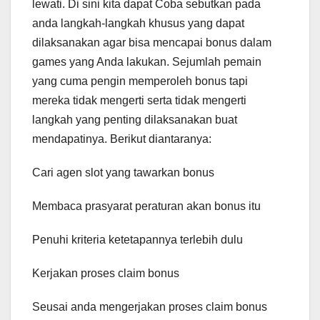
lewati. Di sini kita dapat Coba sebutkan pada
anda langkah-langkah khusus yang dapat
dilaksanakan agar bisa mencapai bonus dalam
games yang Anda lakukan. Sejumlah pemain
yang cuma pengin memperoleh bonus tapi
mereka tidak mengerti serta tidak mengerti
langkah yang penting dilaksanakan buat
mendapatinya. Berikut diantaranya:
Cari agen slot yang tawarkan bonus
Membaca prasyarat peraturan akan bonus itu
Penuhi kriteria ketetapannya terlebih dulu
Kerjakan proses claim bonus
Seusai anda mengerjakan proses claim bonus