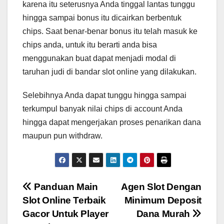
karena itu seterusnya Anda tinggal lantas tunggu
hingga sampai bonus itu dicairkan berbentuk
chips. Saat benar-benar bonus itu telah masuk ke
chips anda, untuk itu berarti anda bisa
menggunakan buat dapat menjadi modal di
taruhan judi di bandar slot online yang dilakukan.
Selebihnya Anda dapat tunggu hingga sampai
terkumpul banyak nilai chips di account Anda
hingga dapat mengerjakan proses penarikan dana
maupun pun withdraw.
Navigasi
Panduan Main
Agen Slot Dengan
Slot Online Terbaik
Minimum Deposit
pos
Gacor Untuk Player
Dana Murah