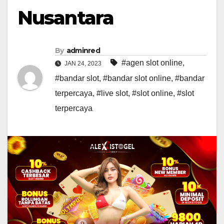
Nusantara
By
adminred
#agen slot online
,
JAN 24, 2023
#bandar slot
,
#bandar slot online
,
#bandar
terpercaya
,
#live slot
,
#slot online
,
#slot
terpercaya