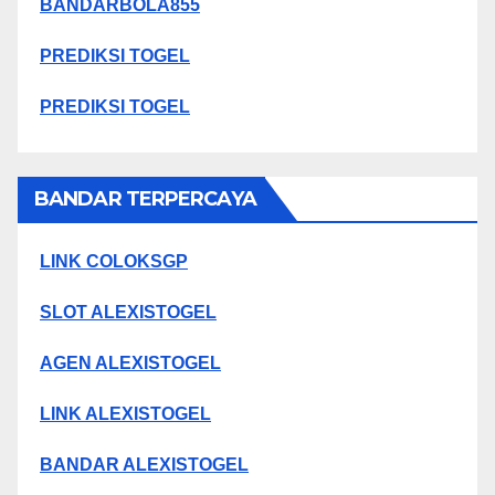
BANDARBOLA855
PREDIKSI TOGEL
PREDIKSI TOGEL
BANDAR TERPERCAYA
LINK COLOKSGP
SLOT ALEXISTOGEL
AGEN ALEXISTOGEL
LINK ALEXISTOGEL
BANDAR ALEXISTOGEL