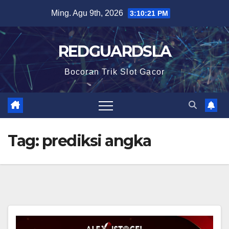
Skip
Ming. Agu 9th, 2026
3:10:23 PM
to
content
REDGUARDSLA
Bocoran Trik Slot Gacor
Tag:
prediksi angka