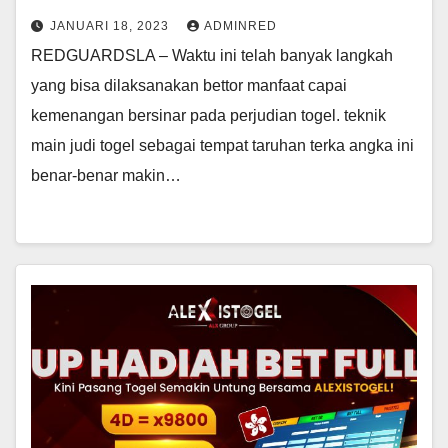
JANUARI 18, 2023
ADMINRED
REDGUARDSLA – Waktu ini telah banyak langkah
yang bisa dilaksanakan bettor manfaat capai
kemenangan bersinar pada perjudian togel. teknik
main judi togel sebagai tempat taruhan terka angka ini
benar-benar makin…