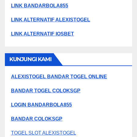
LINK BANDARBOLA855
LINK ALTERNATIF ALEXISTOGEL
LINK ALTERNATIF IOSBET
KUNJUNGI KAMI
ALEXISTOGEL BANDAR TOGEL ONLINE
BANDAR TOGEL COLOKSGP
LOGIN BANDARBOLA855
BANDAR COLOKSGP
TOGEL SLOT ALEXISTOGEL