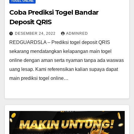
TOGEL ONLINE
Coba Prediksi Togel Bandar
Deposit QRIS
DESEMBER 24, 2022
ADMINRED
REDGUARDSLA – Prediksi togel deposit QRIS
sekarang mendatangkan kelapangan main togel
online dengan aman serta nyaman tanpa ada waswas
uang lesap. Kami referensikan kalian supaya dapat
main prediksi togel online…