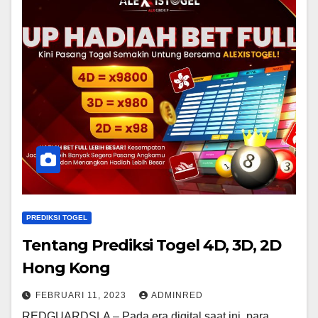
PREDIKSI TOGEL
Tentang Prediksi Togel 4D, 3D, 2D
Hong Kong
FEBRUARI 11, 2023
ADMINRED
REDGUARDSLA – Pada era digital saat ini, para