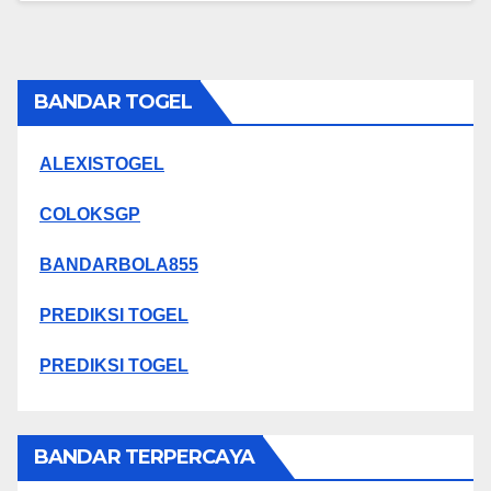
BANDAR TOGEL
ALEXISTOGEL
COLOKSGP
BANDARBOLA855
PREDIKSI TOGEL
PREDIKSI TOGEL
BANDAR TERPERCAYA