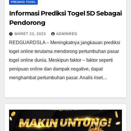
PREDIKSI TOGEL
Informasi Prediksi Togel 5D Sebagai
Pendorong
MARET 23, 2023
ADMINRED
REDGUARDSLA – Meningkatnya jangkauan prediksi
togel online terutama mendorong pertumbuhan pasar
togel online dunia. Meskipun faktor – faktor seperti
penipuan online dan dampak negative, dapat
menghambat pertumbuhan pasar. Analis riset…