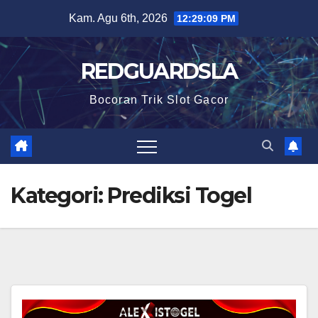
Skip
Kam. Agu 6th, 2026
12:29:10 PM
to
content
REDGUARDSLA
Bocoran Trik Slot Gacor
Kategori:
Prediksi Togel