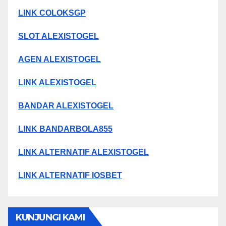
LINK COLOKSGP
SLOT ALEXISTOGEL
AGEN ALEXISTOGEL
LINK ALEXISTOGEL
BANDAR ALEXISTOGEL
LINK BANDARBOLA855
LINK ALTERNATIF ALEXISTOGEL
LINK ALTERNATIF IOSBET
KUNJUNGI KAMI