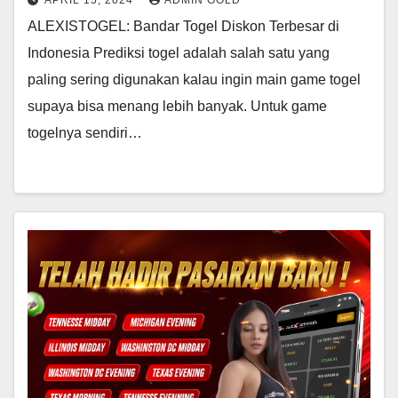
APRIL 15, 2024
ADMIN GOLD
ALEXISTOGEL: Bandar Togel Diskon Terbesar di
Indonesia Prediksi togel adalah salah satu yang
paling sering digunakan kalau ingin main game togel
supaya bisa menang lebih banyak. Untuk game
togelnya sendiri…