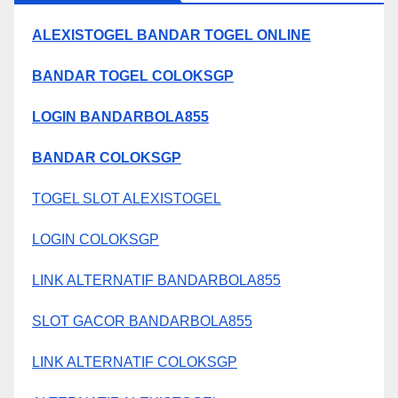
ALEXISTOGEL BANDAR TOGEL ONLINE
BANDAR TOGEL COLOKSGP
LOGIN BANDARBOLA855
BANDAR COLOKSGP
TOGEL SLOT ALEXISTOGEL
LOGIN COLOKSGP
LINK ALTERNATIF BANDARBOLA855
SLOT GACOR BANDARBOLA855
LINK ALTERNATIF COLOKSGP