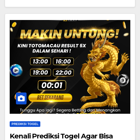
PREDIKSI TOGEL
Kenali Prediksi Togel Agar Bisa