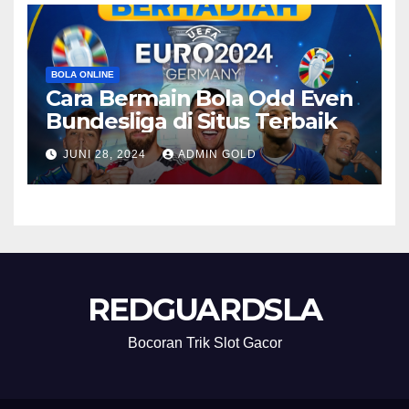
BOLA ONLINE
Cara Bermain Bola Odd Even
Bundesliga di Situs Terbaik
JUNI 28, 2024
ADMIN GOLD
REDGUARDSLA
Bocoran Trik Slot Gacor