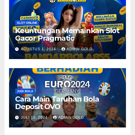
SLOT ONLINE
Keuntungan Memainkan Slot
Gacor Pragmatic
AGUSTUS 1, 2024
ADMIN GOLD
JUDI BOLA
Cara Main Taruhan Bola
Deposit OVO
JULI 10, 2024
ADMIN GOLD