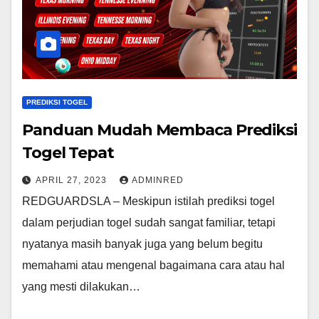
PREDIKSI TOGEL
Panduan Mudah Membaca Prediksi
Togel Tepat
APRIL 27, 2023
ADMINRED
REDGUARDSLA – Meskipun istilah prediksi togel
dalam perjudian togel sudah sangat familiar, tetapi
nyatanya masih banyak juga yang belum begitu
memahami atau mengenal bagaimana cara atau hal
yang mesti dilakukan…