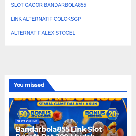
SLOT GACOR BANDARBOLA855
LINK ALTERNATIF COLOKSGP
ALTERNATIF ALEXISTOGEL
You missed
SLOT ONLINE
Bandarbola855 Link Slot