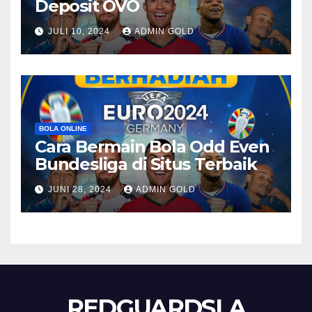
Deposit OVO
JULI 10, 2024
ADMIN GOLD
BOLA ONLINE
Cara Bermain Bola Odd Even
Bundesliga di Situs Terbaik
JUNI 28, 2024
ADMIN GOLD
REDGUARDSLA