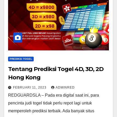
PREDIKSI TOGEL
Tentang Prediksi Togel 4D, 3D, 2D
Hong Kong
FEBRUARI 11, 2023
ADMINRED
REDGUARDSLA – Pada era digital saat ini, para
pencinta judi togel tidak perlu repot lagi untuk
memperoleh prediksi terbaik. Ada banyak situs