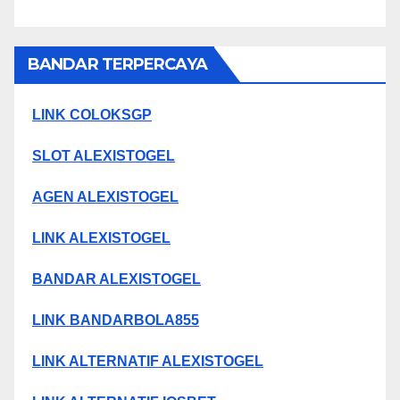
BANDAR TERPERCAYA
LINK COLOKSGP
SLOT ALEXISTOGEL
AGEN ALEXISTOGEL
LINK ALEXISTOGEL
BANDAR ALEXISTOGEL
LINK BANDARBOLA855
LINK ALTERNATIF ALEXISTOGEL