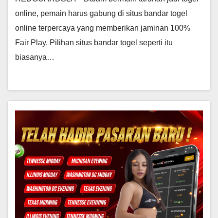
online, pemain harus gabung di situs bandar togel
online terpercaya yang memberikan jaminan 100%
Fair Play. Pilihan situs bandar togel seperti itu
biasanya…