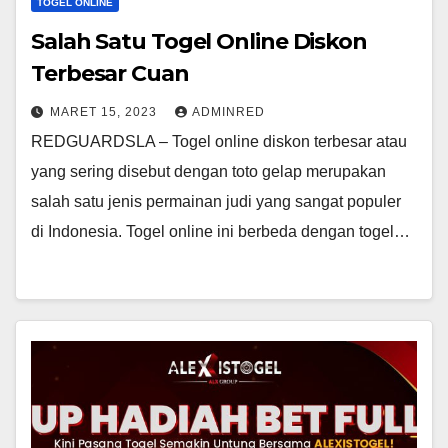
TOGEL ONLINE
Salah Satu Togel Online Diskon
Terbesar Cuan
MARET 15, 2023
ADMINRED
REDGUARDSLA – Togel online diskon terbesar atau
yang sering disebut dengan toto gelap merupakan
salah satu jenis permainan judi yang sangat populer
di Indonesia. Togel online ini berbeda dengan togel…