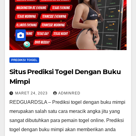
PREDIKSI TOGEL
Situs Prediksi Togel Dengan Buku
Mimpi
MARET 24, 2023
ADMINRED
REDGUARDSLA – Prediksi togel dengan buku mimpi
merupakan salah satu cara meracik angka jitu yang
sangat dibutuhkan para pemain togel online. Prediksi
togel dengan buku mimpi akan memberikan anda