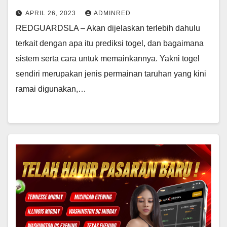
APRIL 26, 2023
ADMINRED
REDGUARDSLA – Akan dijelaskan terlebih dahulu
terkait dengan apa itu prediksi togel, dan bagaimana
sistem serta cara untuk memainkannya. Yakni togel
sendiri merupakan jenis permainan taruhan yang kini
ramai digunakan,…