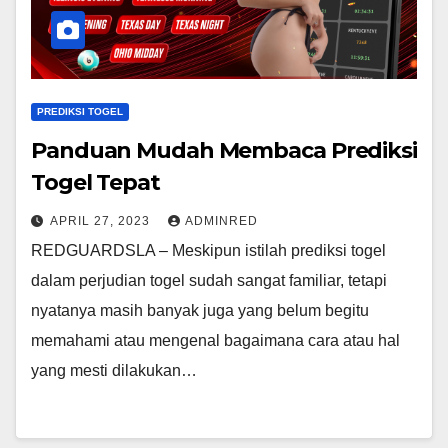
PREDIKSI TOGEL
Panduan Mudah Membaca Prediksi
Togel Tepat
APRIL 27, 2023
ADMINRED
REDGUARDSLA – Meskipun istilah prediksi togel
dalam perjudian togel sudah sangat familiar, tetapi
nyatanya masih banyak juga yang belum begitu
memahami atau mengenal bagaimana cara atau hal
yang mesti dilakukan…