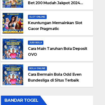
Bet 200 Mudah Jakpot 2024
Sebagai
SLOT ONLINE
Keuntungan Memainkan Slot
Gacor Pragmatic
JUDI BOLA
Cara Main Taruhan Bola Deposit
OVO
4
BOLA ONLINE
Cara Bermain Bola Odd Even
Bundesliga di Situs Terbaik
BANDAR TOGEL