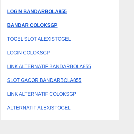
LOGIN BANDARBOLA855
BANDAR COLOKSGP
TOGEL SLOT ALEXISTOGEL
LOGIN COLOKSGP
LINK ALTERNATIF BANDARBOLA855
SLOT GACOR BANDARBOLA855
LINK ALTERNATIF COLOKSGP
ALTERNATIF ALEXISTOGEL