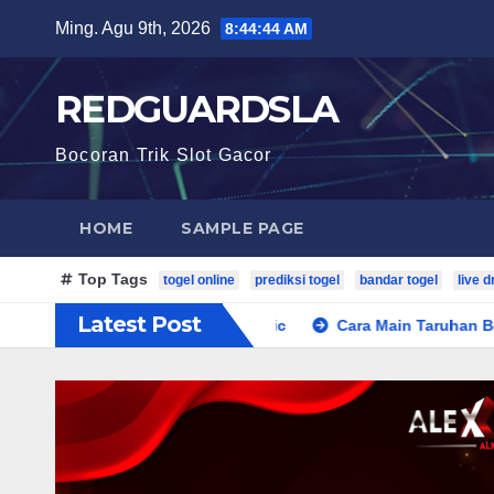
Skip
Ming. Agu 9th, 2026
8:44:45 AM
to
content
REDGUARDSLA
Bocoran Trik Slot Gacor
HOME
SAMPLE PAGE
Top Tags
togel online
prediksi togel
bandar togel
live 
Latest Post
ainkan Slot Gacor Pragmatic
Cara Main Taruhan Bola Dep