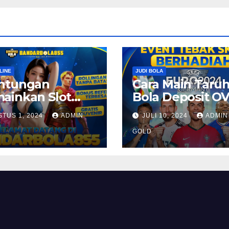
LINE
JUDI BOLA
ntungan
Cara Main Taru
ainkan Slot
Bola Deposit O
or Pragmatic
TUS 1, 2024
ADMIN
JULI 10, 2024
ADMIN
GOLD