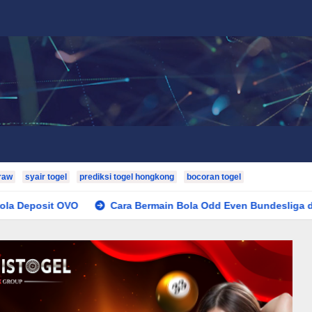
draw
syair togel
prediksi togel hongkong
bocoran togel
osit OVO
Cara Bermain Bola Odd Even Bundesliga di Situs T