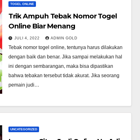
TOGEL ONLINE
Trik Ampuh Tebak Nomor Togel
Online Biar Menang
JULI 4, 2022
ADMIN GOLD
Tebak nomor togel online, tentunya harus dilakukan
dengan baik dan benar. Jika sampai melakukan hal
ini dengan sembarangan, maka bisa dipastikan
bahwa tebakan tersebut tidak akurat. Jika seorang
pemain judi…
UNCATEGORIZED