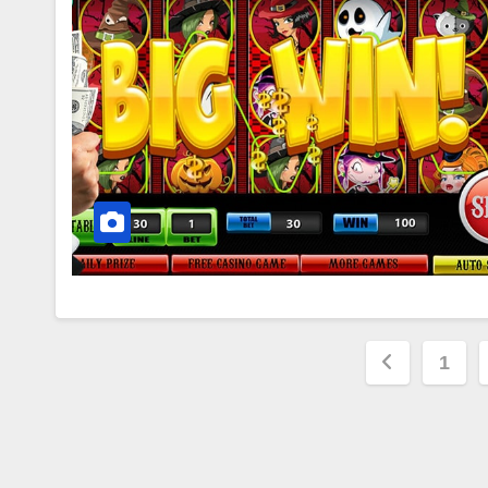
Paginas
1
pos