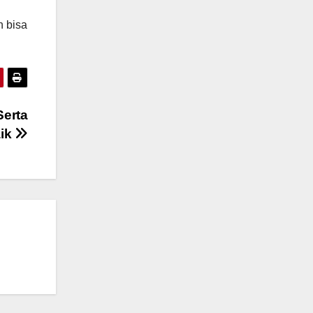
n bisa
Serta
aik