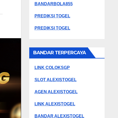
BANDARBOLA855
PREDIKSI TOGEL
PREDIKSI TOGEL
BANDAR TERPERCAYA
LINK COLOKSGP
SLOT ALEXISTOGEL
AGEN ALEXISTOGEL
LINK ALEXISTOGEL
BANDAR ALEXISTOGEL