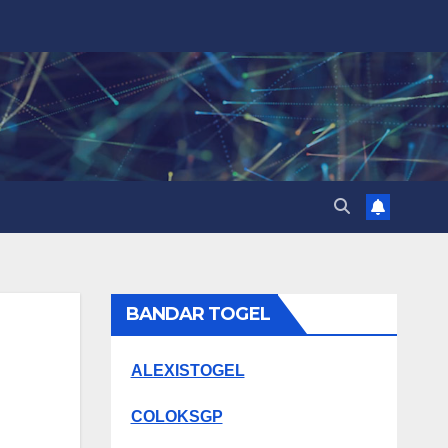
BANDAR TOGEL
ALEXISTOGEL
COLOKSGP