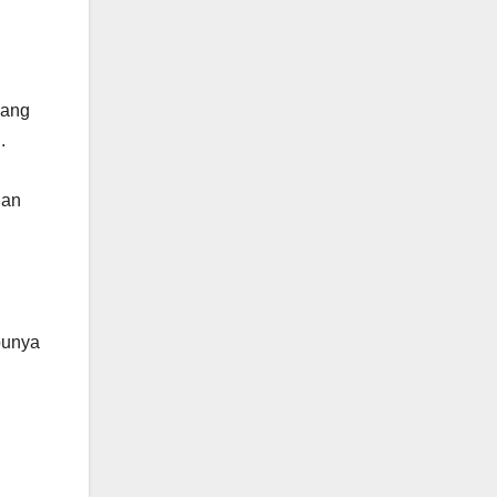
yang
.
dan
punya