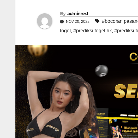
By
adminred
#bocoran pasan
NOV 20, 2022
togel
,
#prediksi togel hk
,
#prediksi t