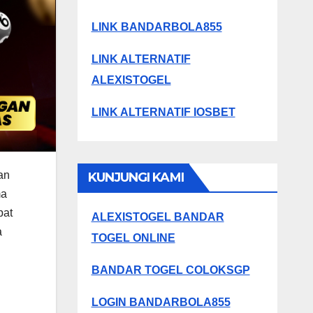
LINK BANDARBOLA855
LINK ALTERNATIF
ALEXISTOGEL
LINK ALTERNATIF IOSBET
an
KUNJUNGI KAMI
ma
pat
ALEXISTOGEL BANDAR
a
TOGEL ONLINE
BANDAR TOGEL COLOKSGP
LOGIN BANDARBOLA855