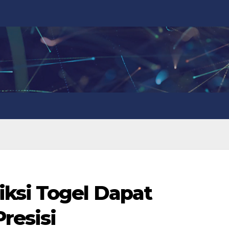
ksi Togel Dapat
resisi