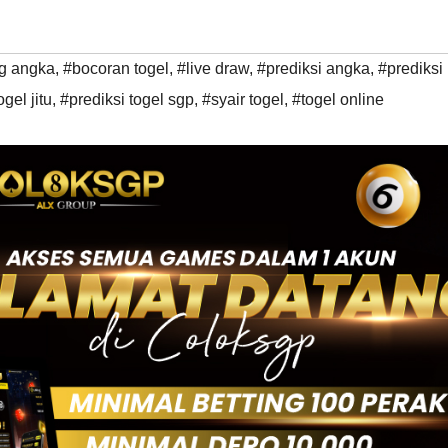
g angka
,
#bocoran togel
,
#live draw
,
#prediksi angka
,
#prediksi
ogel jitu
,
#prediksi togel sgp
,
#syair togel
,
#togel online