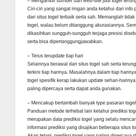
– Mengambil sumber dari web-site judi togel terun
Ciri-ciri yang sangat ringan anda ketahui dari inf
dari situs togel terbaik serta sah. Memanglah tidak
togel, walau belum ditanggung akurasiannya. Sement
dikasihkan sungguh-sungguh terjaga presisi diseb
serta bisa dipertanggungjawabkan.
– Terus terupdate tiap hari
Selainnya berawal dari situs togel sah serta terung
terkini tiap harinya. Masalahnya dalam tiap hariny
togel spesifik kerap lakukan update sehari-harinya,
paling dipercaya serta dapat anda gunakan.
– Mencakup bertambah banyak type pasaran togel
Panduan metode terhebat lain ketahui prediksi to
merupakan data prediksi togel yang selalu mencan
informasi prediksi yang disajikan beberapa situ
Akan tetapi, prediksi togel yang paling dipercay