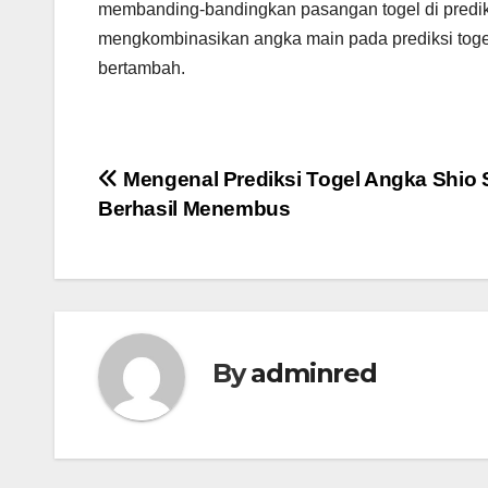
membanding-bandingkan pasangan togel di prediksi
mengkombinasikan angka main pada prediksi toge
bertambah.
Navigasi
Mengenal Prediksi Togel Angka Shio
Berhasil Menembus
pos
By
adminred