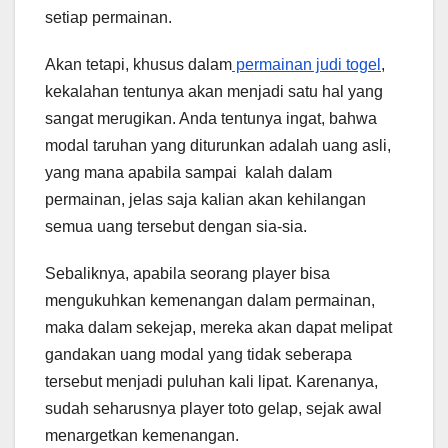
setiap permainan.
Akan tetapi, khusus dalam
permainan judi togel
,
kekalahan tentunya akan menjadi satu hal yang
sangat merugikan. Anda tentunya ingat, bahwa
modal taruhan yang diturunkan adalah uang asli,
yang mana apabila sampai kalah dalam
permainan, jelas saja kalian akan kehilangan
semua uang tersebut dengan sia-sia.
Sebaliknya, apabila seorang player bisa
mengukuhkan kemenangan dalam permainan,
maka dalam sekejap, mereka akan dapat melipat
gandakan uang modal yang tidak seberapa
tersebut menjadi puluhan kali lipat. Karenanya,
sudah seharusnya player toto gelap, sejak awal
menargetkan kemenangan.