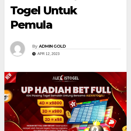
Togel Untuk
Pemula
By
ADMIN GOLD
APR 12, 2023