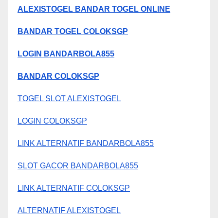
ALEXISTOGEL BANDAR TOGEL ONLINE
BANDAR TOGEL COLOKSGP
LOGIN BANDARBOLA855
BANDAR COLOKSGP
TOGEL SLOT ALEXISTOGEL
LOGIN COLOKSGP
LINK ALTERNATIF BANDARBOLA855
SLOT GACOR BANDARBOLA855
LINK ALTERNATIF COLOKSGP
ALTERNATIF ALEXISTOGEL