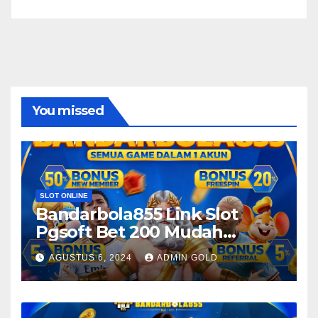
You missed
SLOT ONLINE
Bandarbola855 Link Slot
Pgsoft Bet 200 Mudah
Jakpot 2024 Sebagai
AGUSTUS 6, 2024
ADMIN GOLD