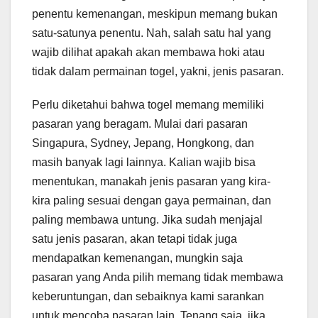
penentu kemenangan, meskipun memang bukan
satu-satunya penentu. Nah, salah satu hal yang
wajib dilihat apakah akan membawa hoki atau
tidak dalam permainan togel, yakni, jenis pasaran.
Perlu diketahui bahwa togel memang memiliki
pasaran yang beragam. Mulai dari pasaran
Singapura, Sydney, Jepang, Hongkong, dan
masih banyak lagi lainnya. Kalian wajib bisa
menentukan, manakah jenis pasaran yang kira-
kira paling sesuai dengan gaya permainan, dan
paling membawa untung. Jika sudah menjajal
satu jenis pasaran, akan tetapi tidak juga
mendapatkan kemenangan, mungkin saja
pasaran yang Anda pilih memang tidak membawa
keberuntungan, dan sebaiknya kami sarankan
untuk mencoba pasaran lain. Tenang saja, jika