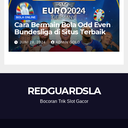
BOLA ONLINE
Cara Bermain Bola Odd Even
Bundesliga di Situs Terbaik
JUNI 28, 2024
ADMIN GOLD
REDGUARDSLA
Bocoran Trik Slot Gacor