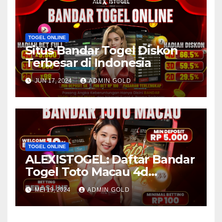
TOGEL ONLINE
Situs Bandar Togel Diskon
Terbesar di Indonesia
JUN 17, 2024
ADMIN GOLD
TOGEL ONLINE
ALEXISTOGEL: Daftar Bandar
Togel Toto Macau 4d
Terpercaya
MEI 19, 2024
ADMIN GOLD