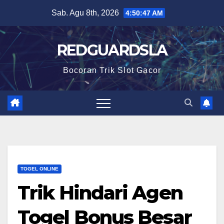
Skip
Sab. Agu 8th, 2026
4:50:48 AM
to
content
REDGUARDSLA
Bocoran Trik Slot Gacor
TOGEL ONLINE
Trik Hindari Agen
Togel Bonus Besar