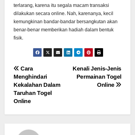
terlarang, karena itu segala macam transaksi
dilakukan secara online. Nah, karenanya, kecil
kemungkinan bandar-bandar bersangkutan akan
benar-benar memberikan hadiah dalam bentuk
fisik.
Navigasi
Cara
Kenali Jenis-Jenis
Menghindari
Permainan Togel
pos
Kekalahan Dalam
Online
Taruhan Togel
Online