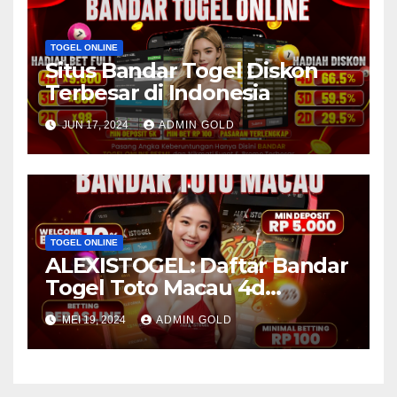
TOGEL ONLINE
Situs Bandar Togel Diskon
Terbesar di Indonesia
JUN 17, 2024
ADMIN GOLD
TOGEL ONLINE
ALEXISTOGEL: Daftar Bandar
Togel Toto Macau 4d
Terpercaya
MEI 19, 2024
ADMIN GOLD