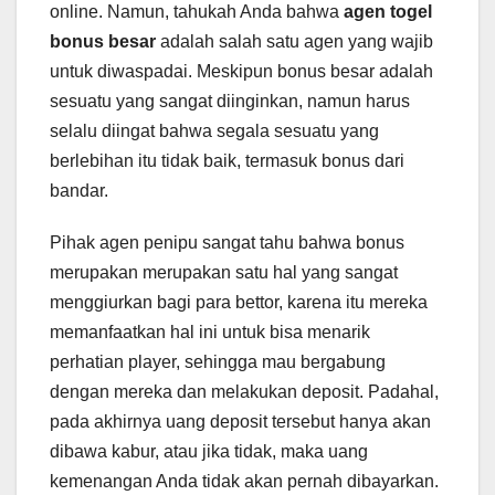
online. Namun, tahukah Anda bahwa
agen togel
bonus besar
adalah salah satu agen yang wajib
untuk diwaspadai. Meskipun bonus besar adalah
sesuatu yang sangat diinginkan, namun harus
selalu diingat bahwa segala sesuatu yang
berlebihan itu tidak baik, termasuk bonus dari
bandar.
Pihak agen penipu sangat tahu bahwa bonus
merupakan merupakan satu hal yang sangat
menggiurkan bagi para bettor, karena itu mereka
memanfaatkan hal ini untuk bisa menarik
perhatian player, sehingga mau bergabung
dengan mereka dan melakukan deposit. Padahal,
pada akhirnya uang deposit tersebut hanya akan
dibawa kabur, atau jika tidak, maka uang
kemenangan Anda tidak akan pernah dibayarkan.