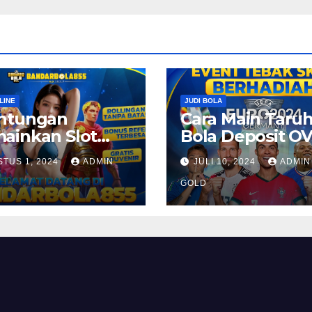
LINE
JUDI BOLA
ntungan
Cara Main Taru
ainkan Slot
Bola Deposit O
or Pragmatic
TUS 1, 2024
ADMIN
JULI 10, 2024
ADMIN
GOLD