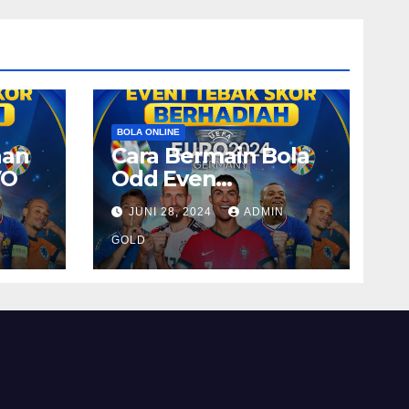
BOLA ONLINE
han
Cara Bermain Bola
VO
Odd Even
Bundesliga di Situs
JUNI 28, 2024
ADMIN
Terbaik
GOLD