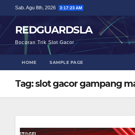
Skip
Sab. Agu 8th, 2026
3:17:24 AM
to
content
REDGUARDSLA
Bocoran Trik Slot Gacor
HOME
SAMPLE PAGE
Tag:
slot gacor gampang m