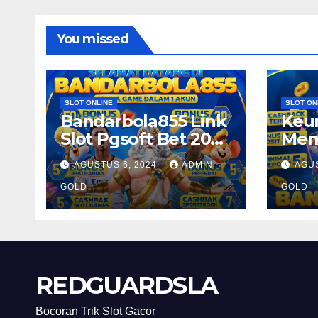
You missed
SLOT ONLINE
SLOT ON
Bandarbola855 Link
Keu
Slot Pgsoft Bet 200
Mem
Mudah Jakpot 2024
Gac
AGUSTUS 6, 2024
ADMIN
AGUS
Sebagai
GOLD
GOLD
REDGUARDSLA
Bocoran Trik Slot Gacor