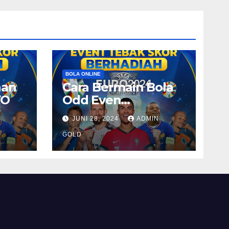
BOLA ONLINE
han
Cara Bermain Bola
VO
Odd Even
Bundesliga di Situs
JUNI 28, 2024
ADMIN
Terbaik
GOLD