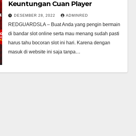
Keuntungan Cuan Player
DESEMBER 28, 2022
ADMINRED
REDGUARDSLA – Buat Anda yang pengin bermain
di bandar slot online serta mau menang sudah pasti
harus tahu bocoran slot ini hari. Karena dengan
masuk di website ini saja tanpa…