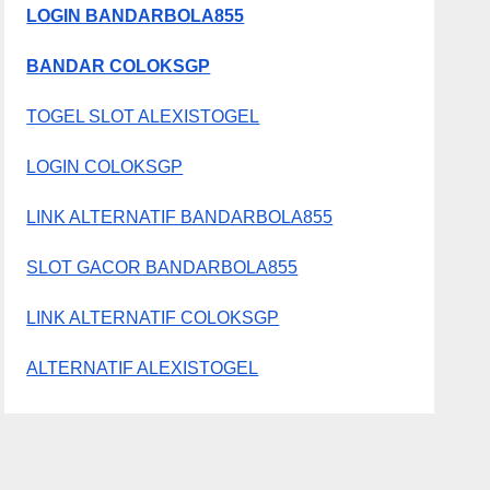
LOGIN BANDARBOLA855
BANDAR COLOKSGP
TOGEL SLOT ALEXISTOGEL
LOGIN COLOKSGP
LINK ALTERNATIF BANDARBOLA855
SLOT GACOR BANDARBOLA855
LINK ALTERNATIF COLOKSGP
ALTERNATIF ALEXISTOGEL