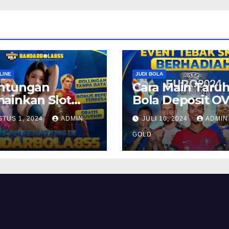
LINE
JUDI BOLA
ntungan
Cara Main Taru
ainkan Slot
Bola Deposit O
or Pragmatic
TUS 1, 2024
ADMIN
JULI 10, 2024
ADMIN
GOLD