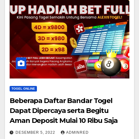
TOGEL ONLINE
Beberapa Daftar Bandar Togel
Dapat Dipercaya serta Begitu
Aman Deposit Mulai 10 Ribu Saja
DESEMBER 5, 2022
ADMINRED