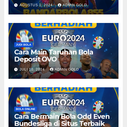
AGUSTUS 1, 2024
ADMIN GOLD
JUDI BOLA
Cara Main Taruhan Bola
Deposit OVO
JULI 10, 2024
ADMIN GOLD
BOLA ONLINE
Cara Bermain Bola Odd Even
Bundesliga di Situs Terbaik