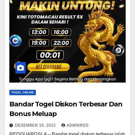
TOGEL ONLINE
Bandar Togel Diskon Terbesar Dan
Bonus Meluap
DESEMBER 19, 2022
ADMINRED
REDGUARDSLA – Bandar togel diskon terbesar ialah