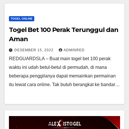
TOGEL ONLINE
Togel Bet 100 Perak Terunggul dan
Aman
DESEMBER 15, 2022
ADMINRED
REDGUARDSLA – Buat main togel bet 100 perak
waktu ini udah betul-betul di permudah, di mana
beberapa penggilanya dapat memainkan permainan
itu lewat cara online. Tak butuh berangkat ke bandar…