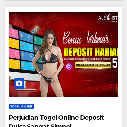
TOGEL ONLINE
Perjudian Togel Online Deposit
Pulsa Sangat Simpel