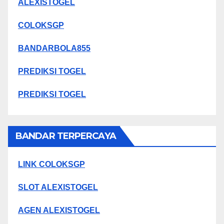
ALEXISTOGEL
COLOKSGP
BANDARBOLA855
PREDIKSI TOGEL
PREDIKSI TOGEL
BANDAR TERPERCAYA
LINK COLOKSGP
SLOT ALEXISTOGEL
AGEN ALEXISTOGEL