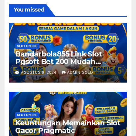
You missed
SLOT ONLINE
Bandarbola855 Link Slot
Pgsoft Bet 200 Mudah
Jakpot 2024 Sebagai
AGUSTUS 6, 2024
ADMIN GOLD
SLOT ONLINE
Keuntungan Memainkan Slot
Gacor Pragmatic