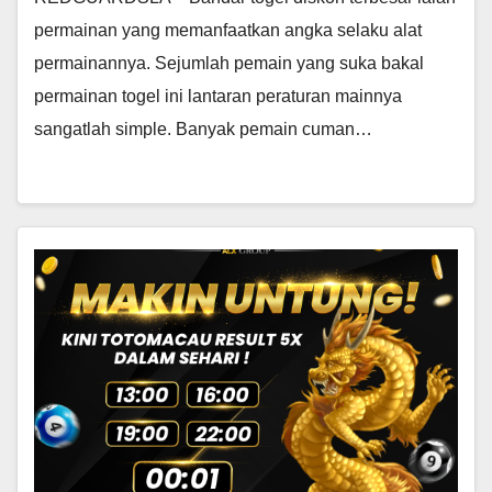
permainan yang memanfaatkan angka selaku alat
permainannya. Sejumlah pemain yang suka bakal
permainan togel ini lantaran peraturan mainnya
sangatlah simple. Banyak pemain cuman…