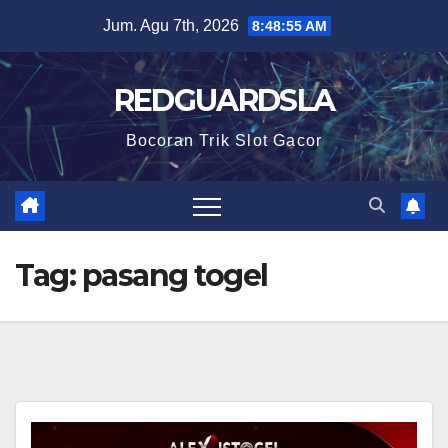
Skip
Jum. Agu 7th, 2026
8:48:55 AM
to
content
REDGUARDSLA
Bocoran Trik Slot Gacor
Tag:
pasang togel