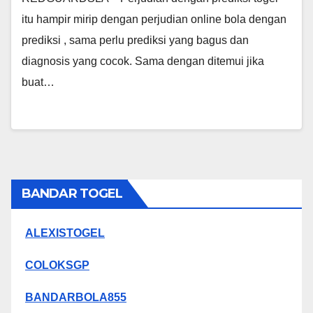
itu hampir mirip dengan perjudian online bola dengan
prediksi , sama perlu prediksi yang bagus dan
diagnosis yang cocok. Sama dengan ditemui jika
buat…
BANDAR TOGEL
ALEXISTOGEL
COLOKSGP
BANDARBOLA855