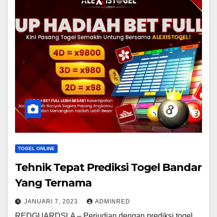
TOGEL ONLINE
Tehnik Tepat Prediksi Togel Bandar
Yang Ternama
JANUARI 7, 2023
ADMINRED
REDGUARDSLA – Perjudian dengan prediksi togel