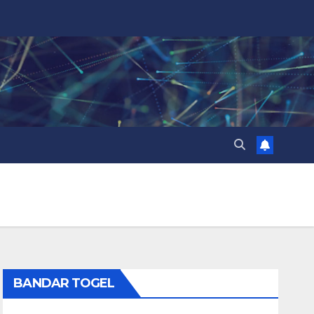
BANDAR TOGEL