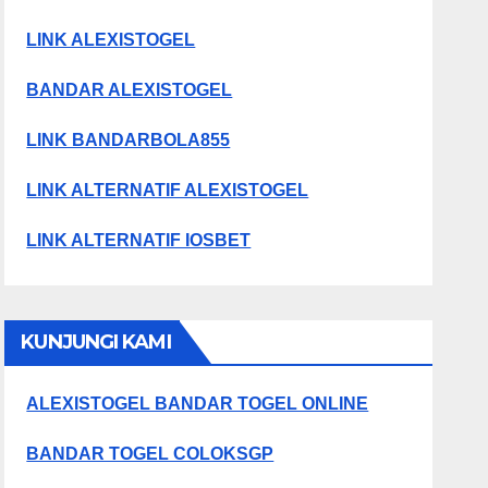
LINK ALEXISTOGEL
BANDAR ALEXISTOGEL
LINK BANDARBOLA855
LINK ALTERNATIF ALEXISTOGEL
LINK ALTERNATIF IOSBET
KUNJUNGI KAMI
ALEXISTOGEL BANDAR TOGEL ONLINE
BANDAR TOGEL COLOKSGP