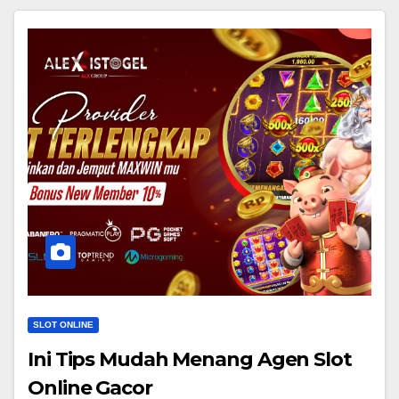
SLOT ONLINE
Ini Tips Mudah Menang Agen Slot
Online Gacor