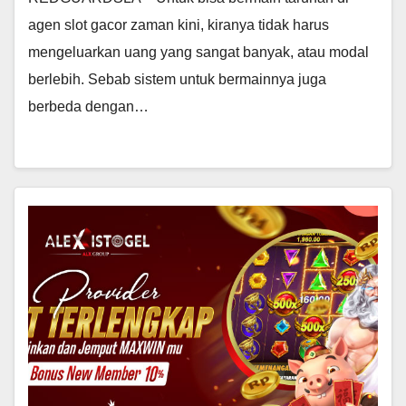
agen slot gacor zaman kini, kiranya tidak harus
mengeluarkan uang yang sangat banyak, atau modal
berlebih. Sebab sistem untuk bermainnya juga
berbeda dengan…