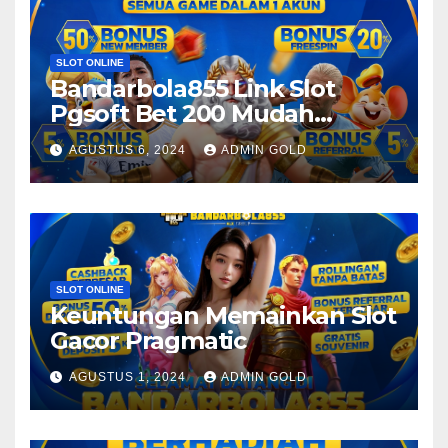
SLOT ONLINE
Bandarbola855 Link Slot
Pgsoft Bet 200 Mudah
Jakpot 2024 Sebagai
AGUSTUS 6, 2024
ADMIN GOLD
SLOT ONLINE
Keuntungan Memainkan Slot
Gacor Pragmatic
AGUSTUS 1, 2024
ADMIN GOLD