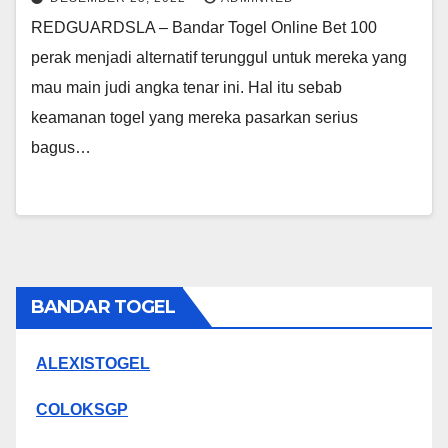
REDGUARDSLA – Bandar Togel Online Bet 100
perak menjadi alternatif terunggul untuk mereka yang
mau main judi angka tenar ini. Hal itu sebab
keamanan togel yang mereka pasarkan serius
bagus…
BANDAR TOGEL
ALEXISTOGEL
COLOKSGP