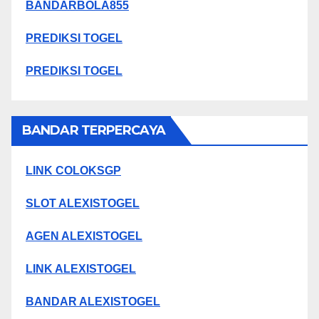
BANDARBOLA855
PREDIKSI TOGEL
PREDIKSI TOGEL
BANDAR TERPERCAYA
LINK COLOKSGP
SLOT ALEXISTOGEL
AGEN ALEXISTOGEL
LINK ALEXISTOGEL
BANDAR ALEXISTOGEL