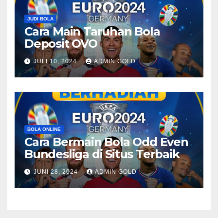
JUDI BOLA
Cara Main Taruhan Bola
Deposit OVO
JULI 10, 2024
ADMIN GOLD
BOLA ONLINE
Cara Bermain Bola Odd Even
Bundesliga di Situs Terbaik
JUNI 28, 2024
ADMIN GOLD