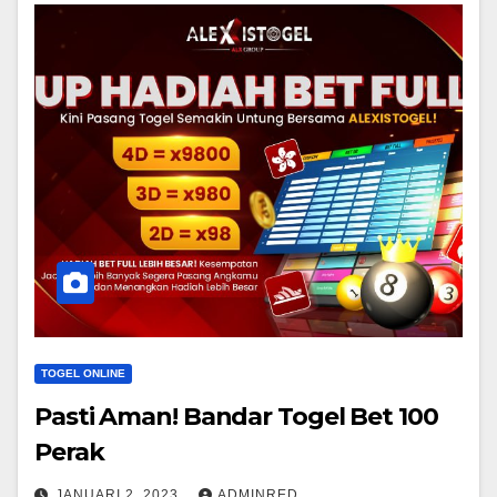
TOGEL ONLINE
Pasti Aman! Bandar Togel Bet 100
Perak
JANUARI 2, 2023
ADMINRED