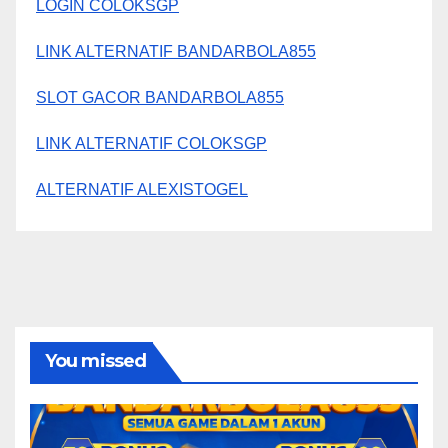
LOGIN COLOKSGP
LINK ALTERNATIF BANDARBOLA855
SLOT GACOR BANDARBOLA855
LINK ALTERNATIF COLOKSGP
ALTERNATIF ALEXISTOGEL
You missed