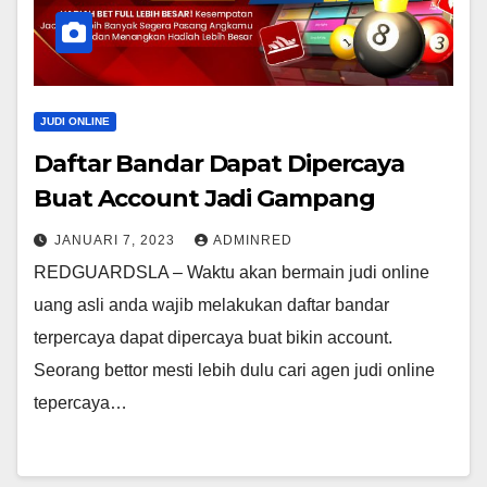
JUDI ONLINE
Daftar Bandar Dapat Dipercaya
Buat Account Jadi Gampang
JANUARI 7, 2023
ADMINRED
REDGUARDSLA – Waktu akan bermain judi online
uang asli anda wajib melakukan daftar bandar
terpercaya dapat dipercaya buat bikin account.
Seorang bettor mesti lebih dulu cari agen judi online
tepercaya…