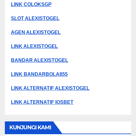
LINK COLOKSGP
SLOT ALEXISTOGEL
AGEN ALEXISTOGEL
LINK ALEXISTOGEL
BANDAR ALEXISTOGEL
LINK BANDARBOLA855
LINK ALTERNATIF ALEXISTOGEL
LINK ALTERNATIF IOSBET
KUNJUNGI KAMI