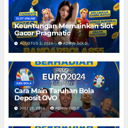
SLOT ONLINE
Keuntungan Memainkan Slot
Gacor Pragmatic
AGUSTUS 1, 2024
ADMIN GOLD
JUDI BOLA
Cara Main Taruhan Bola
Deposit OVO
JULI 10, 2024
ADMIN GOLD