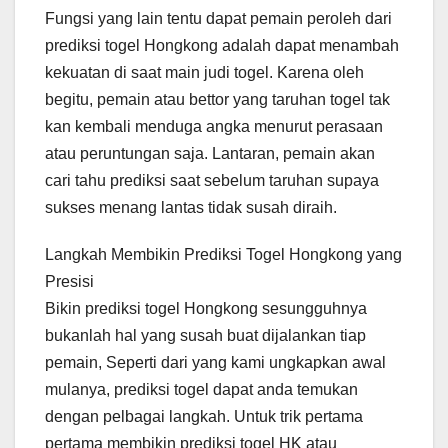
Fungsi yang lain tentu dapat pemain peroleh dari
prediksi togel Hongkong adalah dapat menambah
kekuatan di saat main judi togel. Karena oleh
begitu, pemain atau bettor yang taruhan togel tak
kan kembali menduga angka menurut perasaan
atau peruntungan saja. Lantaran, pemain akan
cari tahu prediksi saat sebelum taruhan supaya
sukses menang lantas tidak susah diraih.
Langkah Membikin Prediksi Togel Hongkong yang
Presisi
Bikin prediksi togel Hongkong sesungguhnya
bukanlah hal yang susah buat dijalankan tiap
pemain, Seperti dari yang kami ungkapkan awal
mulanya, prediksi togel dapat anda temukan
dengan pelbagai langkah. Untuk trik pertama
pertama membikin prediksi togel HK atau