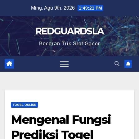
Skip
Ming. Agu 9th, 2026
1:49:22 PM
to
content
REDGUARDSLA
Bocoran Trik Slot Gacor
TOGEL ONLINE
Mengenal Fungsi
Prediksi Togel