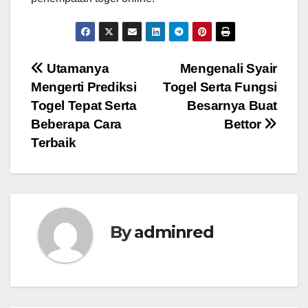
Navigasi
Utamanya
Mengenali Syair
Mengerti Prediksi
Togel Serta Fungsi
pos
Togel Tepat Serta
Besarnya Buat
Beberapa Cara
Bettor
Terbaik
By
adminred