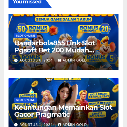
You missed
SLOT ONLINE
Bandarbola855 Link Slot
Pgsoft Bet 200 Mudah
Jakpot 2024 Sebagai
AGUSTUS 6, 2024
ADMIN GOLD
SLOT ONLINE
Keuntungan Memainkan Slot
Gacor Pragmatic
AGUSTUS 1, 2024
ADMIN GOLD