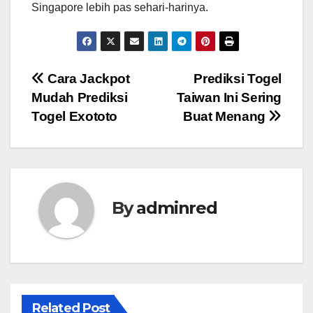
Singapore lebih pas sehari-harinya.
Navigasi
Cara Jackpot
Prediksi Togel
Mudah Prediksi
Taiwan Ini Sering
pos
Togel Exototo
Buat Menang
By
adminred
Related Post