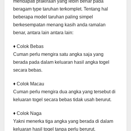
mendapati prakiraan yang lebih benar pada
beragam type taruhan terkomplet. Tentang hal
beberapa model taruhan paling simpel
berkesempatan menang kasih anda ramalan
benar, antara lain antara lain:
♦ Colok Bebas
Cuman perlu mengira satu angka saja yang
berada pada dalam keluaran hasil angka togel
secara bebas.
♦ Colok Macau
Cuman perlu mengira dua angka yang tersebut di
keluaran togel secara bebas tidak usah berurut.
♦ Colok Naga
Yakni menerka tiga angka yang berada di dalam
keluaran hasil togel tanpa perlu berurut.