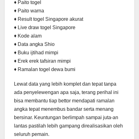
♦ Paito togel
♦ Paito warna
♦ Result togel Singapore akurat
♦ Live draw togel Singapore
♦ Kode alam
♦ Data angka Shio
♦ Buku ijtihad mimpi
♦ Erek erek tafsiran mimpi
♦ Ramalan togel dewa bumi
Lewat data yang lebih komplet dan tepat tanpa
ada penyelewengan apa saja, terang perihal ini
bisa membantu tiap bettor mendapati ramalan
angka tepat menembus bandar serta menang
bersinar. Keuntungan berlimpah sampai juta-an
lantas pastilah lebih gampang direalisasikan oleh
seluruh pemain.