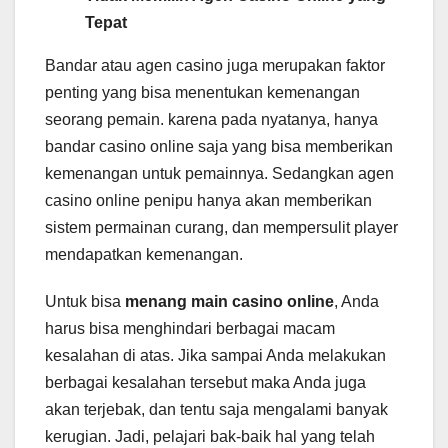
Tepat
Bandar atau agen casino juga merupakan faktor
penting yang bisa menentukan kemenangan
seorang pemain. karena pada nyatanya, hanya
bandar casino online saja yang bisa memberikan
kemenangan untuk pemainnya. Sedangkan agen
casino online penipu hanya akan memberikan
sistem permainan curang, dan mempersulit player
mendapatkan kemenangan.
Untuk bisa
menang main casino online
, Anda
harus bisa menghindari berbagai macam
kesalahan di atas. Jika sampai Anda melakukan
berbagai kesalahan tersebut maka Anda juga
akan terjebak, dan tentu saja mengalami banyak
kerugian. Jadi, pelajari bak-baik hal yang telah