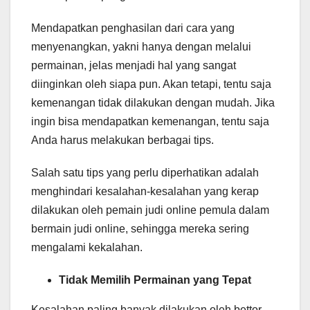
Mendapatkan penghasilan dari cara yang
menyenangkan, yakni hanya dengan melalui
permainan, jelas menjadi hal yang sangat
diinginkan oleh siapa pun. Akan tetapi, tentu saja
kemenangan tidak dilakukan dengan mudah. Jika
ingin bisa mendapatkan kemenangan, tentu saja
Anda harus melakukan berbagai tips.
Salah satu tips yang perlu diperhatikan adalah
menghindari kesalahan-kesalahan yang kerap
dilakukan oleh pemain judi online pemula dalam
bermain judi online, sehingga mereka sering
mengalami kekalahan.
Tidak Memilih Permainan yang Tepat
Kesalahan paling banyak dilakukan oleh bettor