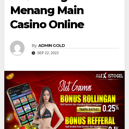
Menang Main
Casino Online
By
ADMIN GOLD
SEP 22, 2022