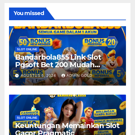
You missed
SLOT ONLINE
Bandarbola855 Link Slot
Pgsoft Bet 200 Mudah
Jakpot 2024 Sebagai
AGUSTUS 6, 2024
ADMIN GOLD
SLOT ONLINE
Keuntungan Memainkan Slot
Gacor Pragmatic