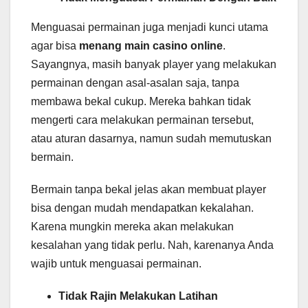
Menguasai permainan juga menjadi kunci utama
agar bisa
menang main casino online
.
Sayangnya, masih banyak player yang melakukan
permainan dengan asal-asalan saja, tanpa
membawa bekal cukup. Mereka bahkan tidak
mengerti cara melakukan permainan tersebut,
atau aturan dasarnya, namun sudah memutuskan
bermain.
Bermain tanpa bekal jelas akan membuat player
bisa dengan mudah mendapatkan kekalahan.
Karena mungkin mereka akan melakukan
kesalahan yang tidak perlu. Nah, karenanya Anda
wajib untuk menguasai permainan.
Tidak Rajin Melakukan Latihan