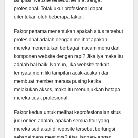
tampilan website tersebut terlihat sangat
profesional. Tolak ukur profesional dapat
ditentukan oleh beberapa faktor.
Faktor pertama menentukan apakah situs tersebut
profesional adalah dengan melihat apakah
mereka menentukan berbagai macam menu dan
komponen website dengan rapi? Jika iya maka itu
adalah hal baik. Namun, jika website terkait
ternyata memiliki tampilan acak-acakan dan
membuat member merasa pusing ketika
melakukan akses, maka itu menunjukkan betapa
mereka tidak profesional.
Faktor kedua untuk melihat keprofesionalan situs
judi onlien adalah, apakah semua fitur yang
mereka sediakan di website tersebut berfungsi
sebagaimana mestinya? Atau jangan-jangan