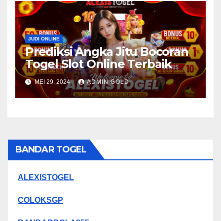
JUDI ONLINE
Prediksi Angka Jitu Bocoran
Togel Slot Online Terbaik
MEI 29, 2024
ADMIN GOLD
BANDAR TOGEL
ALEXISTOGEL
COLOKSGP