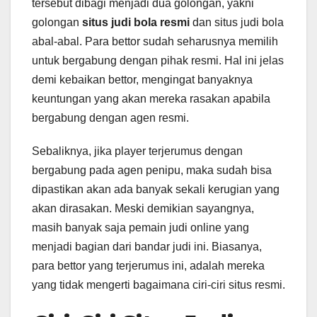
tersebut dibagi menjadi dua golongan, yakni
golongan
situs judi bola resmi
dan situs judi bola
abal-abal. Para bettor sudah seharusnya memilih
untuk bergabung dengan pihak resmi. Hal ini jelas
demi kebaikan bettor, mengingat banyaknya
keuntungan yang akan mereka rasakan apabila
bergabung dengan agen resmi.
Sebaliknya, jika player terjerumus dengan
bergabung pada agen penipu, maka sudah bisa
dipastikan akan ada banyak sekali kerugian yang
akan dirasakan. Meski demikian sayangnya,
masih banyak saja pemain judi online yang
menjadi bagian dari bandar judi ini. Biasanya,
para bettor yang terjerumus ini, adalah mereka
yang tidak mengerti bagaimana ciri-ciri situs resmi.