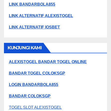
LINK BANDARBOLA855
LINK ALTERNATIF ALEXISTOGEL
LINK ALTERNATIF IOSBET
KUNJUNGI KAMI
ALEXISTOGEL BANDAR TOGEL ONLINE
BANDAR TOGEL COLOKSGP
LOGIN BANDARBOLA855
BANDAR COLOKSGP
TOGEL SLOT ALEXISTOGEL