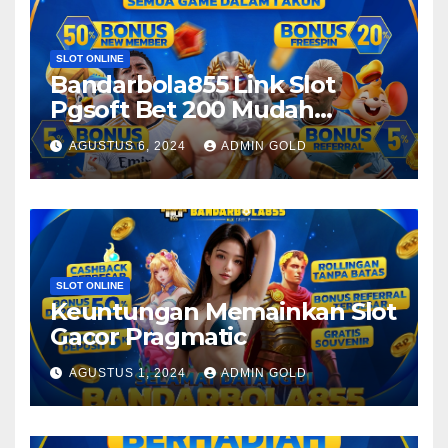
SLOT ONLINE
Bandarbola855 Link Slot
Pgsoft Bet 200 Mudah
Jakpot 2024 Sebagai
AGUSTUS 6, 2024
ADMIN GOLD
SLOT ONLINE
Keuntungan Memainkan Slot
Gacor Pragmatic
AGUSTUS 1, 2024
ADMIN GOLD