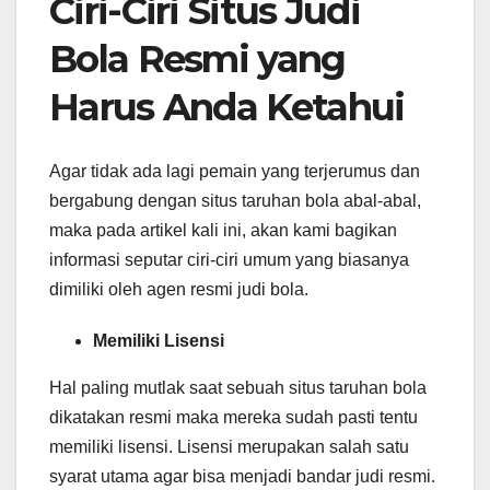
Ciri-Ciri Situs Judi
Bola Resmi yang
Harus Anda Ketahui
Agar tidak ada lagi pemain yang terjerumus dan
bergabung dengan situs taruhan bola abal-abal,
maka pada artikel kali ini, akan kami bagikan
informasi seputar ciri-ciri umum yang biasanya
dimiliki oleh agen resmi judi bola.
Memiliki Lisensi
Hal paling mutlak saat sebuah situs taruhan bola
dikatakan resmi maka mereka sudah pasti tentu
memiliki lisensi. Lisensi merupakan salah satu
syarat utama agar bisa menjadi bandar judi resmi.