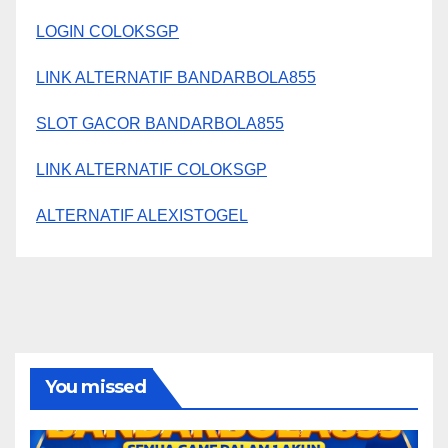
LOGIN COLOKSGP
LINK ALTERNATIF BANDARBOLA855
SLOT GACOR BANDARBOLA855
LINK ALTERNATIF COLOKSGP
ALTERNATIF ALEXISTOGEL
You missed