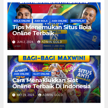
BOLA ONLINE
JUDI BOLA
JUDI ONLINE
MIXPARLAY
Tips Menemukan Situs Bola
Online Terbaik
JUN 2, 2024
ADMIN GOLD
JUDI ONLINE
SLOT ONLINE
Cara Menaklukkan Slot
Online Terbaik Di Indonesia
MEI 29, 2024
ADMIN GOLD