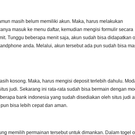
 namun masih belum memiliki akun. Maka, harus melakukan
aranya masuk ke menu daftar, kemudian mengisi formulir secara
bmit. Tunggu beberapa menit saja, akun sudah bisa didapatkan 
andphone anda. Melalui, akun tersebut ada pun sudah bisa m
sih kosong. Maka, harus mengisi deposit terlebih dahulu. Mod
situs judi. Sekarang ini rata-rata sudah bisa bermain dengan mo
 beberapa bank indonesia yang sudah disediakan oleh situs judi a
i pun bisa lebih cepat dan aman.
gsung memilih permainan tersebut untuk dimankan. Dalam togel o