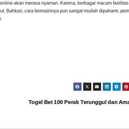
el online akan merasa nyaman. Karena, berbagai macam fasilitas
sebut. Bahkan, cara bermainnya pun sangat mudah dipahami, pe
.
Togel Bet 100 Perak Terunggul dan A