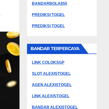
BANDARBOLA855
PREDIKSI TOGEL
PREDIKSI TOGEL
BANDAR TERPERCAYA
LINK COLOKSGP
SLOT ALEXISTOGEL
AGEN ALEXISTOGEL
LINK ALEXISTOGEL
BANDAR ALEXISTOGEL