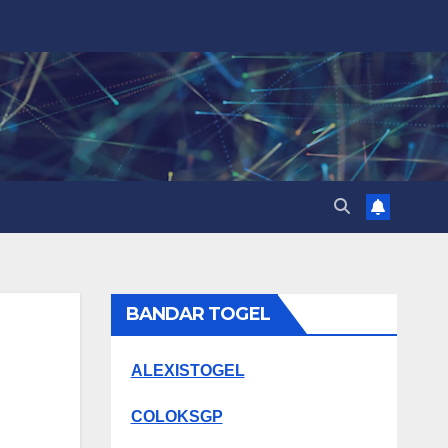
BANDAR TOGEL
ALEXISTOGEL
COLOKSGP