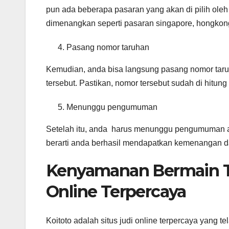
pun ada beberapa pasaran yang akan di pilih oleh
dimenangkan seperti pasaran singapore, hongkon
Pasang nomor taruhan
Kemudian, anda bisa langsung pasang nomor tar
tersebut. Pastikan, nomor tersebut sudah di hitung
Menunggu pengumuman
Setelah itu, anda harus menunggu pengumuman ap
berarti anda berhasil mendapatkan kemenangan da
Kenyamanan Bermain Tog
Online Terpercaya
Koitoto adalah situs judi online terpercaya yang 