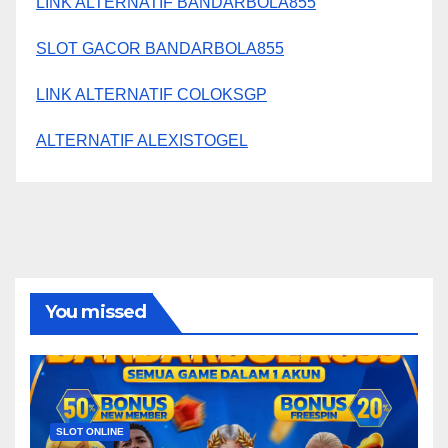
LINK ALTERNATIF BANDARBOLA855
SLOT GACOR BANDARBOLA855
LINK ALTERNATIF COLOKSGP
ALTERNATIF ALEXISTOGEL
You missed
SLOT ONLINE