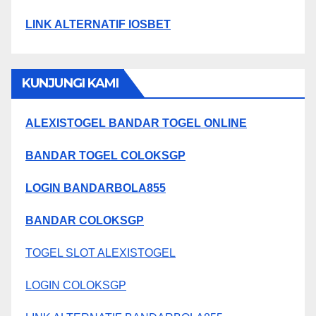
LINK ALTERNATIF IOSBET
KUNJUNGI KAMI
ALEXISTOGEL BANDAR TOGEL ONLINE
BANDAR TOGEL COLOKSGP
LOGIN BANDARBOLA855
BANDAR COLOKSGP
TOGEL SLOT ALEXISTOGEL
LOGIN COLOKSGP