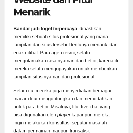
Menarik
Bandar judi togel terpercaya
, dipastikan
memiliki sebuah situs profesional yang mana,
tampilan dari situs tersebut tentunya menarik, dan
enak dilihat. Para agen resmi, selalu
mengutamakan rasa nyaman dari bettor, karena itu
mereka selalu mengupayakan untuk memberikan
tampilan situs nyaman dan profesional.
Selain itu, mereka juga menyediakan berbagai
macam fitur menguntungkan dan memudahkan
untuk para bettor. Misalnya, fitur live chat yang
bisa digunakan oleh
player
kapanpun mereka
ingin melakukan konsultasi seputar masalah
dalam permainan maupun transaksi.