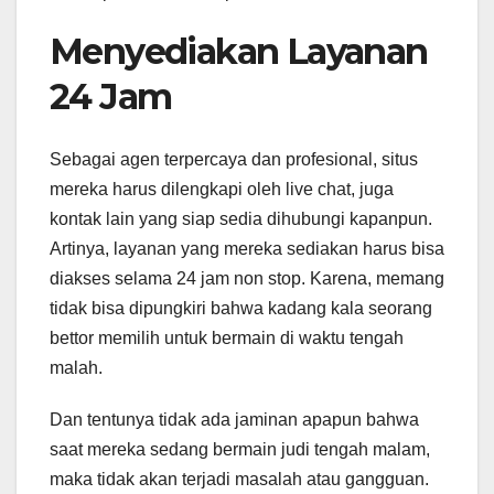
Menyediakan Layanan
24 Jam
Sebagai agen terpercaya dan profesional, situs
mereka harus dilengkapi oleh live chat, juga
kontak lain yang siap sedia dihubungi kapanpun.
Artinya, layanan yang mereka sediakan harus bisa
diakses selama 24 jam non stop. Karena, memang
tidak bisa dipungkiri bahwa kadang kala seorang
bettor memilih untuk bermain di waktu tengah
malah.
Dan tentunya tidak ada jaminan apapun bahwa
saat mereka sedang bermain judi tengah malam,
maka tidak akan terjadi masalah atau gangguan.