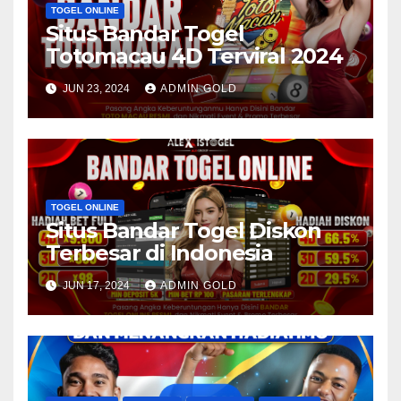
TOGEL ONLINE
Situs Bandar Togel
Totomacau 4D Terviral 2024
JUN 23, 2024
ADMIN GOLD
TOGEL ONLINE
Situs Bandar Togel Diskon
Terbesar di Indonesia
JUN 17, 2024
ADMIN GOLD