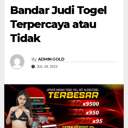
Bandar Judi Togel
Terpercaya atau
Tidak
By
ADMIN GOLD
JUL 18, 2022