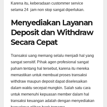
Karena itu, keberadaan custommer service
selama 24 jam non stop sangat diperlukan.
Menyediakan Layanan
Deposit dan Withdraw
Secara Cepat
Transaksi uang memang selalu menjadi hal yang
sangat sensitif. Pihak agen profesional sangat
paham tentang hal tersebut, karena itu mereka
memastikan untuk membuat proses transaksi
withdraw maupun deposit dapat diselesaikan
dalam waktu secepat mungkin. Salah satu cara
untuk memenuhi kepuasan member dalam hal
transaksi keuangan adalah dengan menyediakan