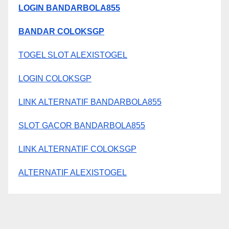
LOGIN BANDARBOLA855
BANDAR COLOKSGP
TOGEL SLOT ALEXISTOGEL
LOGIN COLOKSGP
LINK ALTERNATIF BANDARBOLA855
SLOT GACOR BANDARBOLA855
LINK ALTERNATIF COLOKSGP
ALTERNATIF ALEXISTOGEL