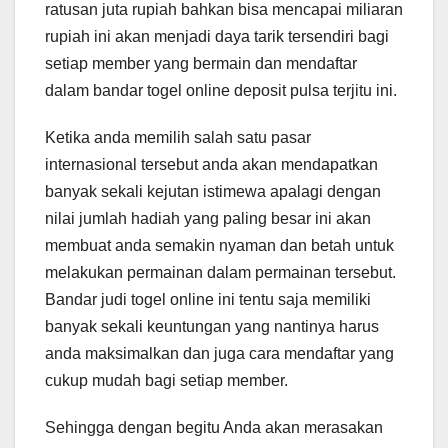
ratusan juta rupiah bahkan bisa mencapai miliaran
rupiah ini akan menjadi daya tarik tersendiri bagi
setiap member yang bermain dan mendaftar
dalam bandar togel online deposit pulsa terjitu ini.
Ketika anda memilih salah satu pasar
internasional tersebut anda akan mendapatkan
banyak sekali kejutan istimewa apalagi dengan
nilai jumlah hadiah yang paling besar ini akan
membuat anda semakin nyaman dan betah untuk
melakukan permainan dalam permainan tersebut.
Bandar judi togel online ini tentu saja memiliki
banyak sekali keuntungan yang nantinya harus
anda maksimalkan dan juga cara mendaftar yang
cukup mudah bagi setiap member.
Sehingga dengan begitu Anda akan merasakan