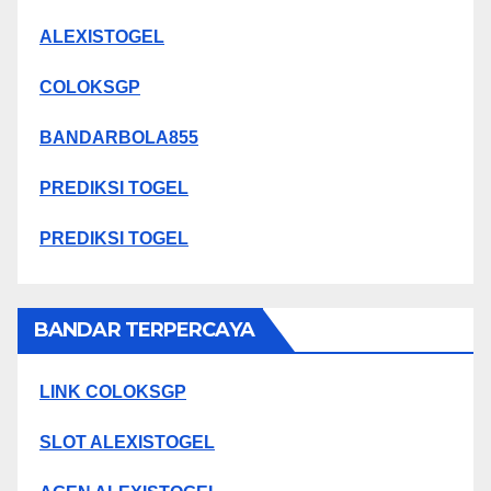
ALEXISTOGEL
COLOKSGP
BANDARBOLA855
PREDIKSI TOGEL
PREDIKSI TOGEL
BANDAR TERPERCAYA
LINK COLOKSGP
SLOT ALEXISTOGEL