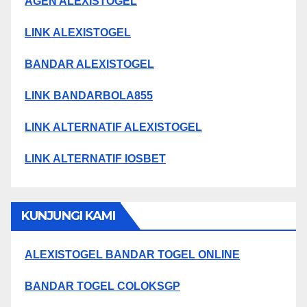
AGEN ALEXISTOGEL
LINK ALEXISTOGEL
BANDAR ALEXISTOGEL
LINK BANDARBOLA855
LINK ALTERNATIF ALEXISTOGEL
LINK ALTERNATIF IOSBET
KUNJUNGI KAMI
ALEXISTOGEL BANDAR TOGEL ONLINE
BANDAR TOGEL COLOKSGP