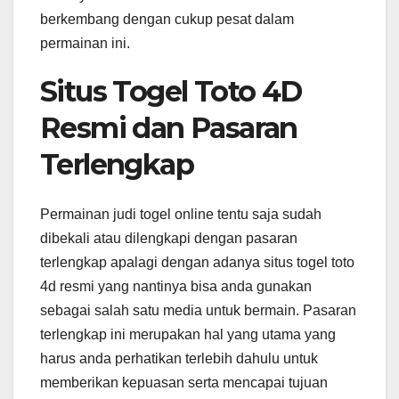
berkembang dengan cukup pesat dalam
permainan ini.
Situs Togel Toto 4D
Resmi dan Pasaran
Terlengkap
Permainan judi togel online tentu saja sudah
dibekali atau dilengkapi dengan pasaran
terlengkap apalagi dengan adanya situs togel toto
4d resmi yang nantinya bisa anda gunakan
sebagai salah satu media untuk bermain. Pasaran
terlengkap ini merupakan hal yang utama yang
harus anda perhatikan terlebih dahulu untuk
memberikan kepuasan serta mencapai tujuan