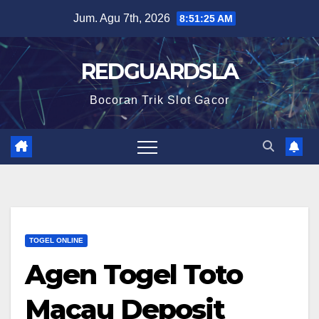
Skip
Jum. Agu 7th, 2026
8:51:26 AM
to
content
REDGUARDSLA
Bocoran Trik Slot Gacor
TOGEL ONLINE
Agen Togel Toto
Macau Deposit