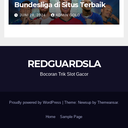
Bundesliga di Situs Terbaik
JUNI 28, 2024
ADMIN GOLD
REDGUARDSLA
Bocoran Trik Slot Gacor
Proudly powered by WordPress
|
Theme: Newsup by
Themeansar
.
Home
Sample Page