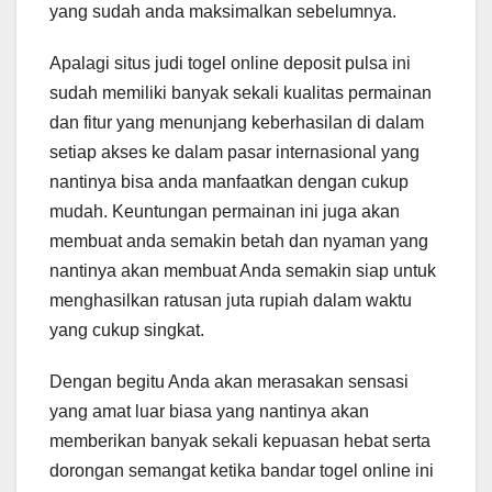
yang sudah anda maksimalkan sebelumnya.
Apalagi situs judi togel online deposit pulsa ini
sudah memiliki banyak sekali kualitas permainan
dan fitur yang menunjang keberhasilan di dalam
setiap akses ke dalam pasar internasional yang
nantinya bisa anda manfaatkan dengan cukup
mudah. Keuntungan permainan ini juga akan
membuat anda semakin betah dan nyaman yang
nantinya akan membuat Anda semakin siap untuk
menghasilkan ratusan juta rupiah dalam waktu
yang cukup singkat.
Dengan begitu Anda akan merasakan sensasi
yang amat luar biasa yang nantinya akan
memberikan banyak sekali kepuasan hebat serta
dorongan semangat ketika bandar togel online ini