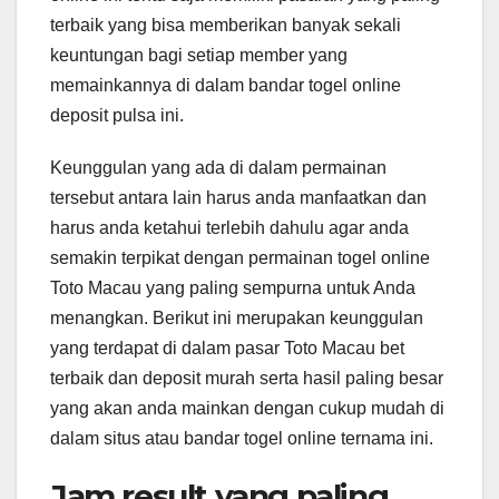
terbaik yang bisa memberikan banyak sekali
keuntungan bagi setiap member yang
memainkannya di dalam bandar togel online
deposit pulsa ini.
Keunggulan yang ada di dalam permainan
tersebut antara lain harus anda manfaatkan dan
harus anda ketahui terlebih dahulu agar anda
semakin terpikat dengan permainan togel online
Toto Macau yang paling sempurna untuk Anda
menangkan. Berikut ini merupakan keunggulan
yang terdapat di dalam pasar Toto Macau bet
terbaik dan deposit murah serta hasil paling besar
yang akan anda mainkan dengan cukup mudah di
dalam situs atau bandar togel online ternama ini.
Jam result yang paling