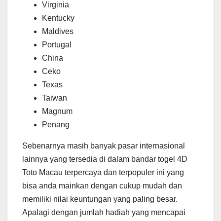
Virginia
Kentucky
Maldives
Portugal
China
Ceko
Texas
Taiwan
Magnum
Penang
Sebenarnya masih banyak pasar internasional
lainnya yang tersedia di dalam bandar togel 4D
Toto Macau terpercaya dan terpopuler ini yang
bisa anda mainkan dengan cukup mudah dan
memiliki nilai keuntungan yang paling besar.
Apalagi dengan jumlah hadiah yang mencapai